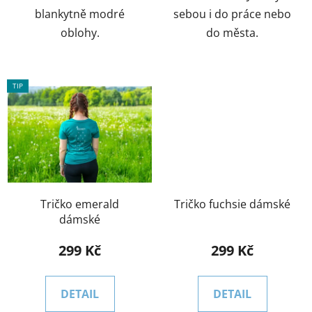
blankytně modré
sebou i do práce nebo
oblohy.
do města.
TIP
Tričko emerald
Tričko fuchsie dámské
dámské
299 Kč
299 Kč
DETAIL
DETAIL