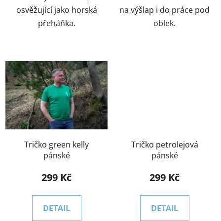
osvěžující jako horská
na výšlap i do práce pod
přeháňka.
oblek.
Tričko green kelly
Tričko petrolejová
pánské
pánské
299 Kč
299 Kč
DETAIL
DETAIL