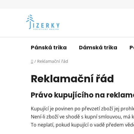
Přejít
na
obsah
Pánská trika
Dámská trika
P
Domů
/
Reklamační řád
Reklamační řád
Právo kupujícího na reklam
Kupující je povinen po převzetí zboží jej pro
Není-li zboží ve shodě s kupní smlouvou, má
To neplatí, pokud kupující o vadě předem věd