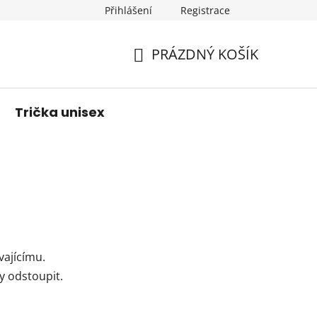
Přihlášení
Registrace
PRÁZDNÝ KOŠÍK
NÁKUPNÍ
KOŠÍK
Trička unisex
vajícímu.
y odstoupit.