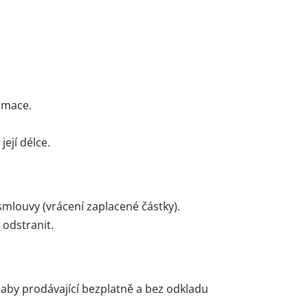
amace.
ejí délce.
smlouvy (vrácení zaplacené částky).
 odstranit.
 aby prodávající bezplatně a bez odkladu