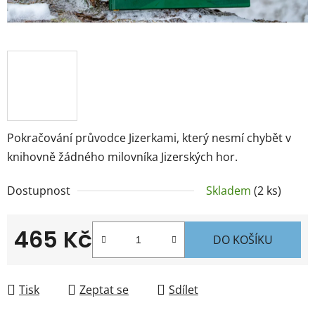
Pokračování průvodce Jizerkami, který nesmí chybět v
knihovně žádného milovníka Jizerských hor.
Dostupnost
Skladem
(2 ks)
465 Kč
DO KOŠÍKU
Měrná cena:
Tisk
Zeptat se
Sdílet