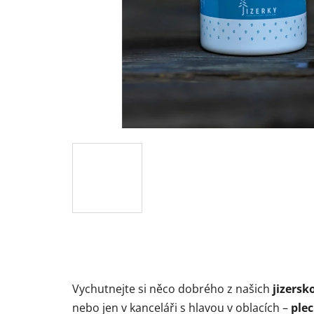
Vychutnejte si něco dobrého z našich
jizers
nebo jen v kanceláři s hlavou v oblacích –
plec