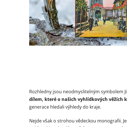
Rozhledny jsou neodmyslitelným symbolem Jize
dílem, které o našich vyhlídkových věžích k
generace hledali výhledy do kraje.
Nejde však o strohou vědeckou monografii. Je 